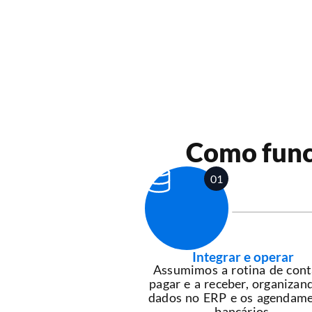
Como func
01
Integrar e operar
Assumimos a rotina de cont
pagar e a receber, organizan
dados no ERP e os agendam
bancários.