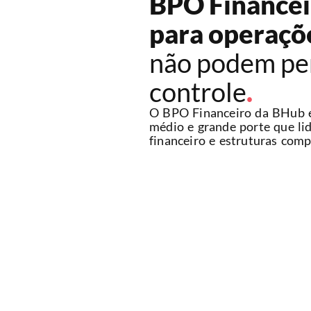
BPO Financei
para operaçõ
não podem pe
controle
.
O BPO Financeiro da BHub é
médio e grande porte que l
financeiro e estruturas comp