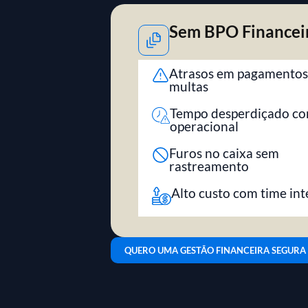
Sem BPO Financei
Atrasos em pagamentos
multas
Tempo desperdiçado c
operacional
Furos no caixa sem
rastreamento
Alto custo com time in
QUERO UMA GESTÃO FINANCEIRA SEGURA