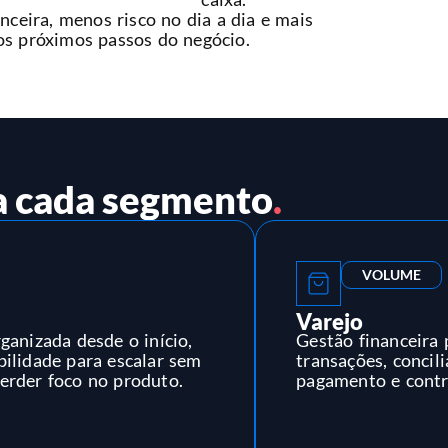
anceira, menos risco no dia a dia e mais
 os próximos passos do negócio.
a cada segmento
.
VOLUME
Varejo
rganizada desde o início,
Gestão financeira 
bilidade para escalar sem
transações, concil
erder foco no produto.
pagamento e contro