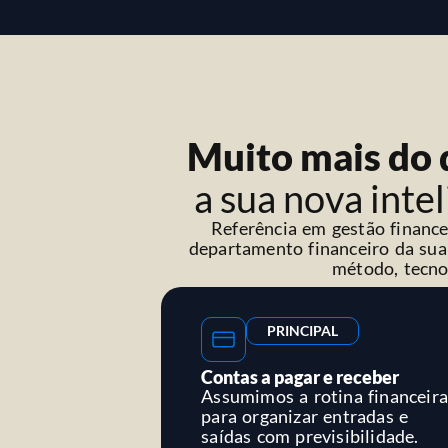
Muito mais do 
a sua nova intel
Referência em gestão finance
departamento financeiro da su
método, tecno
PRINCIPAL
Contas a pagar e receber
Assumimos a rotina financeir
para organizar entradas e
saídas com previsibilidade.