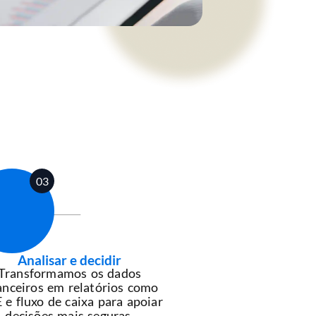
03
Analisar e decidir
Transformamos os dados
anceiros em relatórios como
e fluxo de caixa para apoiar
decisões mais seguras.