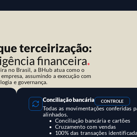
que terceirização:
igência financeira
.
ira no Brasil, a BHub atua como o
a empresa, assumindo a execução com
logia e governança.
Conciliação bancária
CONTROLE
Todas as movimentações conferidas p
alinhados.
Conciliação bancária e cartões
a
Cruzamento com vendas
100% das transações identificad