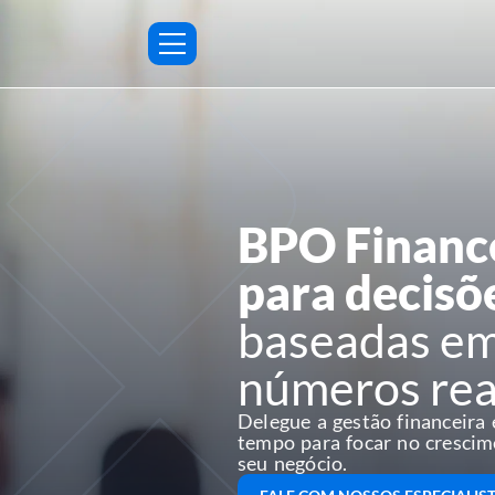
BPO Financ
para decisõ
baseadas e
números rea
Delegue a gestão financeira
tempo para focar no cresci
seu negócio.