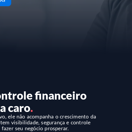
TAS
ntrole financeiro
a caro
.
ivo, ele não acompanha o crescimento da
em visibilidade, segurança e controle
 fazer seu negócio prosperar.