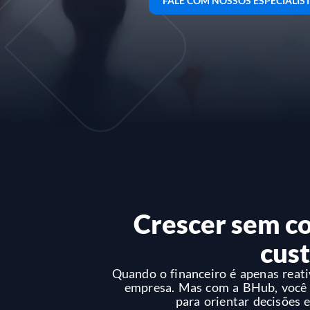
FALE COM NOSSOS ESPECIALIS
Crescer sem co
cust
Quando o financeiro é apenas reat
empresa. Mas com a BHub, você t
para orientar decisões e