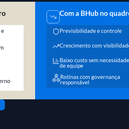
ro
Com a BHub no quadr
 e
Previsibilidade e controle
Crescimento com visibilidad
om
Baixo custo sem necessidad
de equipe
Rotinas com governança
terno
responsável