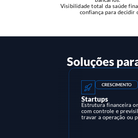
Visibilidade total da saúde fin
confiança para decidir
Soluções par
CRESCIMENTO
Startups
Estrutura financeira o
com controle e previsi
travar a operação ou p