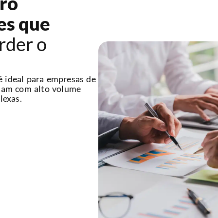
ro
es que
rder o
 ideal para empresas de
idam com alto volume
lexas.