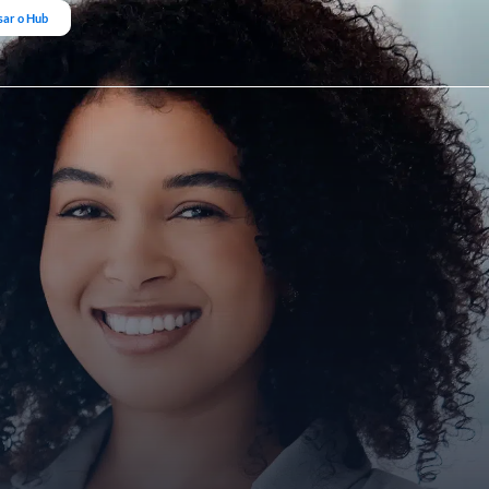
sar o Hub