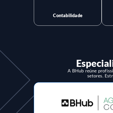
SAIBA MAIS
Contabilidade
Especial
A BHub reúne profissi
setores. Est