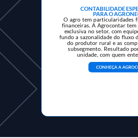
CONTABILIDADE ESP
PARA O AGRON
O agro tem particularidades fi
financeiras. A Agrocontar tem
exclusiva no setor, com equi
fundo a sazonalidade do fluxo d
do produtor rural e as comp
subsegmento. Resultado por
unidade, com quem ent
CONHEÇA A AGRO