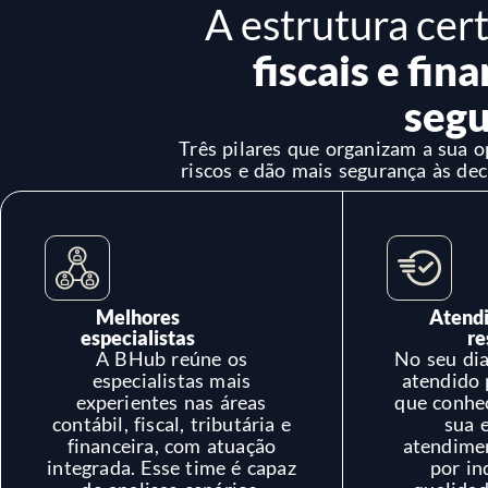
A estrutura cer
fiscais e fin
segu
Três pilares que organizam a sua 
riscos e dão mais segurança às dec
Melhores
Atendi
especialistas
re
A BHub reúne os
No seu dia
especialistas mais
atendido
experientes nas áreas
que conhe
contábil, fiscal, tributária e
sua 
financeira, com atuação
atendime
integrada. Esse time é capaz
por in