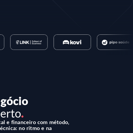
gócio
certo
.
cal e financeiro com método,
écnica: no ritmo e na