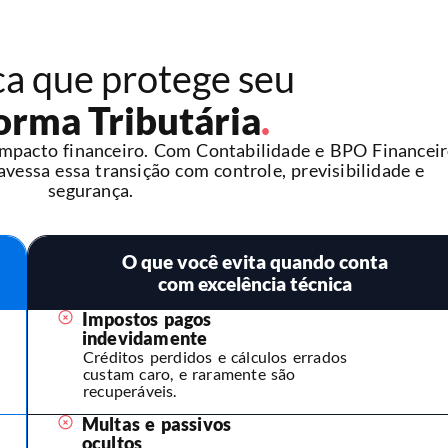
ca que protege seu
orma Tributária
.
impacto financeiro. Com Contabilidade e BPO Financei
avessa essa transição com controle, previsibilidade e
segurança.
O que você evita quando conta
com excelência técnica
Impostos pagos
indevidamente
Créditos perdidos e cálculos errados
custam caro, e raramente são
recuperáveis.
Multas e passivos
ocultos