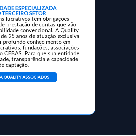
DADE ESPECIALIZADA
 TERCEIRO SETOR
ns lucrativos têm obrigações
e de prestação de contas que vão
ilidade convencional. A Quality
de 25 anos de atuação exclusiva
m profundo conhecimento em
ucrativos, fundações, associações
 o CEBAS. Para que sua entidade
de, transparência e capacidade
de captação.
A QUALITY ASSOCIADOS