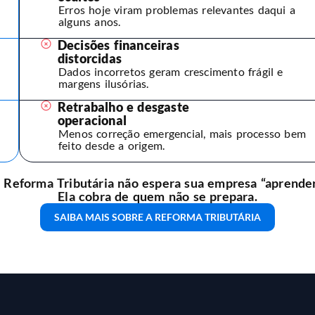
Erros hoje viram problemas relevantes daqui a
alguns anos.
Decisões financeiras
distorcidas
Dados incorretos geram crescimento frágil e
margens ilusórias.
Retrabalho e desgaste
operacional
Menos correção emergencial, mais processo bem
feito desde a origem.
 Reforma Tributária não espera sua empresa “aprender
Ela cobra de quem não se prepara.
SAIBA MAIS SOBRE A REFORMA TRIBUTÁRIA