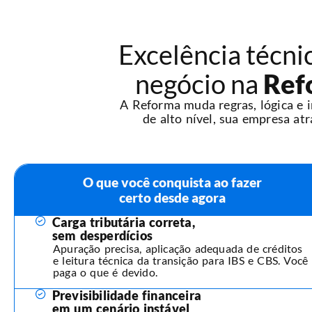
Excelência técni
negócio na
Ref
A Reforma muda regras, lógica e 
de alto nível, sua empresa atr
O que você conquista ao fazer
certo desde agora
Carga tributária correta,
sem desperdícios
Apuração precisa, aplicação adequada de créditos
e leitura técnica da transição para IBS e CBS. Você
paga o que é devido.
Previsibilidade financeira
em um cenário instável