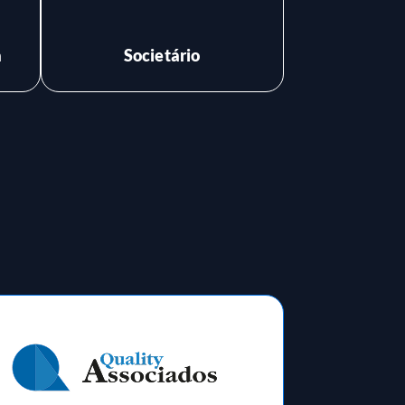
a
Societário