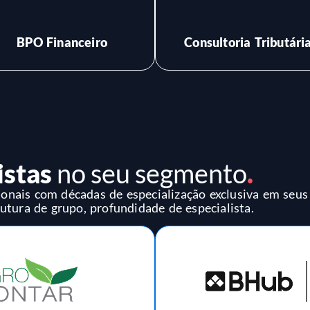
regulatórias.
SAIBA MAIS
BPO Financeiro
Consultoria Tributári
istas
no seu segmento
.
onais com décadas de especialização exclusiva em seus
rutura de grupo, profundidade de especialista.