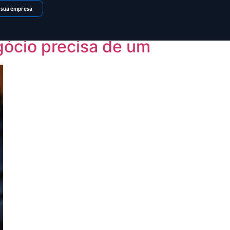
 sua empresa
gócio precisa de um