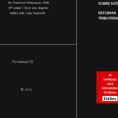
Av. Francisco Matarazzo, 1500
SOBRE NÓ
19º andar | Torre Los Angeles
REFORMA
05001-100 | São Paulo/SP
TRIBUTÁRI
Fortaleza/CE
© AN1