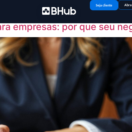
ro de 2025
Abra
Seja cliente
ara empresas: por que seu ne