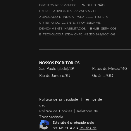
DIREITOS RESERVADOS | *A BHUB NÃO
EXERCE ATIVIDADES PRIVATIVAS DE
ADVOGADO E INDICA, PARA ESSE FIM E A
CRITÉRIO DO CLIENTE, PROFISSIONAIS
DEVIDAMENTE HABILITADOS. | BHUB SERVICOS
E TECNOLOGIA LTDA CNPJ: 42.330.545/0001-06
NOSSOS ESCRITÓRIOS
São Paulo (Sede)/SP
Patos de Minas/MG
Rio de Janeiro/RJ
Goiânia/GO
Política de privacidade
|
Termos de
uso
Política de Cookies
|
Relatório de
Transparência
Este site é protegido pelo
reCAPTCHA e a
Política de