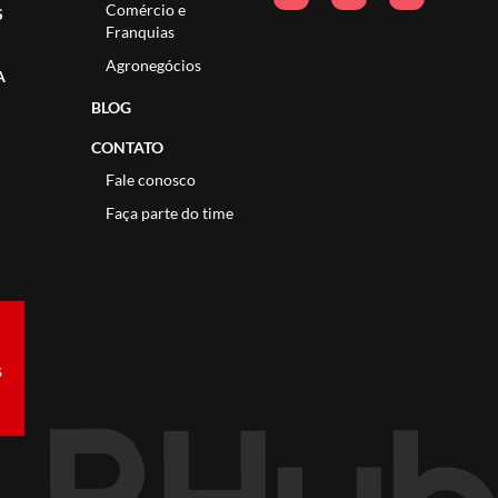
Comércio e
S
Franquias
Agronegócios
A
BLOG
CONTATO
Fale conosco
Faça parte do time