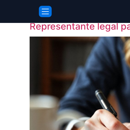
Dia:
5 de dezemb
Representante legal p