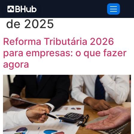
Dia:
23 de dezembro
de 2025
Reforma Tributária 2026
para empresas: o que fazer
agora