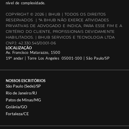
nível de complexidade.
COPYRIGHT © 2026 | BHUB | TODOS OS DIREITOS
RESERVADOS | *A BHUB NÃO EXERCE ATIVIDADES
PRIVATIVAS DE ADVOGADO E INDICA, PARA ESSE FIM E A
CRITÉRIO DO CLIENTE, PROFISSIONAIS DEVIDAMENTE
HABILITADOS. | BHUB SERVICOS E TECNOLOGIA LTDA
CNPJ: 42.330.545/0001-06
LOCALIZAÇÃO
Av. Francisco Matarazzo, 1500
19º andar | Torre Los Angeles 05001-100 | São Paulo/SP
NOSSOS ESCRITÓRIOS
São Paulo (Sede)/SP
Rio de Janeiro/RJ
Patos de Minas/MG
Goiânia/GO
Fortaleza/CE