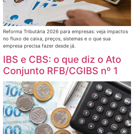
Reforma Tributária 2026 para empresas: veja impactos
no fluxo de caixa, preços, sistemas e o que sua
empresa precisa fazer desde já.
IBS e CBS: o que diz o Ato
Conjunto RFB/CGIBS nº 1