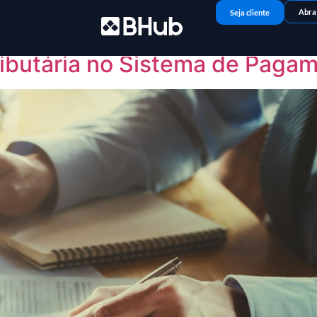
bro de 2025
Abra
Seja cliente
ibutária no Sistema de Paga