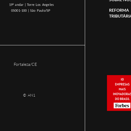
19º andar | Torre Los Angeles
REFORMA
05001-100 | São Paulo/SP
TRIBUTÁRI
Fortaleza/CE
© AN1