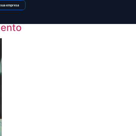
 sua empresa
mento