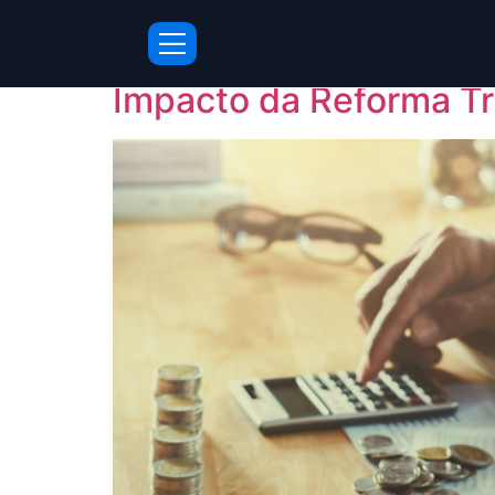
Dia:
24 de dezem
Impacto da Reforma Tr