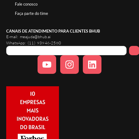
Fale conosco
Faça parte do time
CANAIS DE ATENDIMENTO PARA CLIENTES BHUB
E-mail:
meajuda@bhub.ai
WhatsApp:
(11) 93946-2580