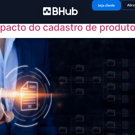
 de 2026
Abra
Seja cliente
mpacto do cadastro de produt