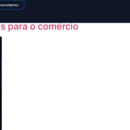
 sua empresa
os para o comércio