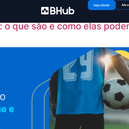
 2026
Abra
Seja cliente
al: o que são e como elas pode