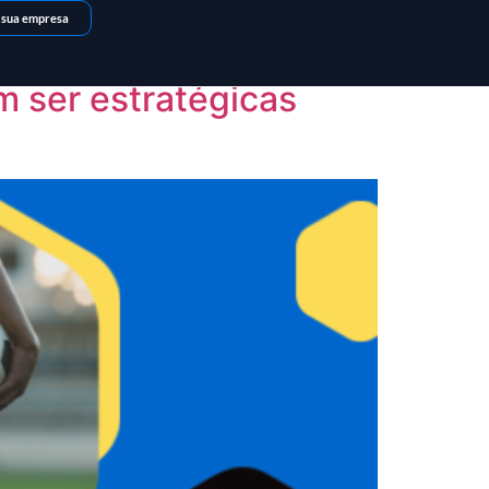
 sua empresa
m ser estratégicas