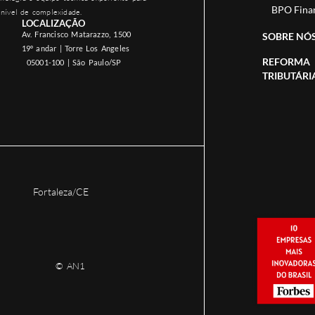
BPO Fina
nível de complexidade.
LOCALIZAÇÃO
Av. Francisco Matarazzo, 1500
SOBRE NÓ
19º andar | Torre Los Angeles
REFORMA
05001-100 | São Paulo/SP
TRIBUTÁRI
Fortaleza/CE
© AN1