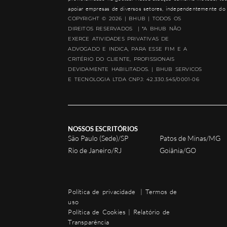
apoiar empresas de diversos setores, independentemente do 
COPYRIGHT © 2026 | BHUB | TODOS OS
DIREITOS RESERVADOS | *A BHUB NÃO
EXERCE ATIVIDADES PRIVATIVAS DE
ADVOGADO E INDICA, PARA ESSE FIM E A
CRITÉRIO DO CLIENTE, PROFISSIONAIS
DEVIDAMENTE HABILITADOS. | BHUB SERVICOS
E TECNOLOGIA LTDA CNPJ: 42.330.545/0001-06
NOSSOS ESCRITÓRIOS
São Paulo (Sede)/SP
Patos de Minas/MG
Rio de Janeiro/RJ
Goiânia/GO
Política de privacidade
|
Termos de
uso
Política de Cookies
|
Relatório de
Transparência