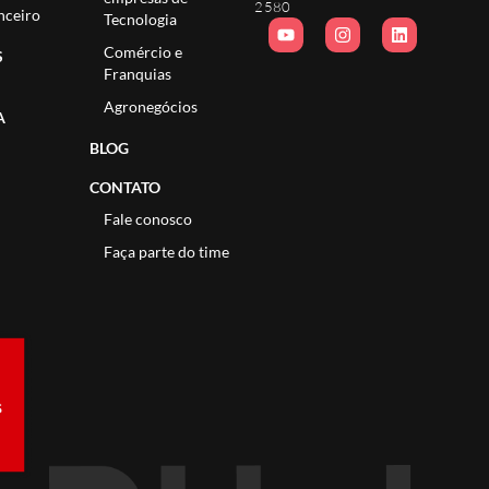
2580
nceiro
Tecnologia
Comércio e
S
Franquias
Agronegócios
A
BLOG
CONTATO
Fale conosco
Faça parte do time