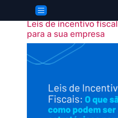
Dia:
5 de maio de
Leis de incentivo fisc
para a sua empresa