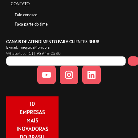
CONTATO
Fale conosco
Faça parte do time
CANAIS DE ATENDIMENTO PARA CLIENTES BHUB
E-mail:
meajuda@bhub.ai
WhatsApp:
(11) 93946-2580