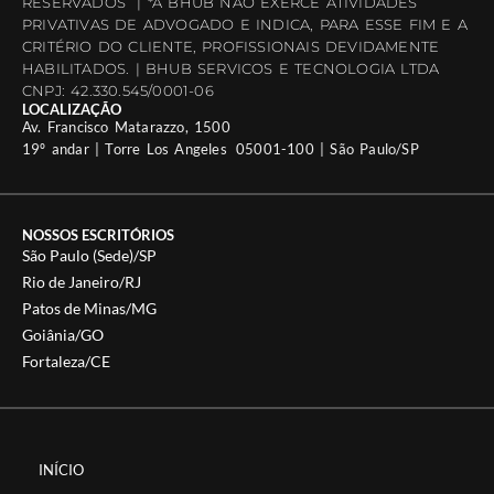
RESERVADOS | *A BHUB NÃO EXERCE ATIVIDADES
PRIVATIVAS DE ADVOGADO E INDICA, PARA ESSE FIM E A
CRITÉRIO DO CLIENTE, PROFISSIONAIS DEVIDAMENTE
HABILITADOS. | BHUB SERVICOS E TECNOLOGIA LTDA
CNPJ: 42.330.545/0001-06
LOCALIZAÇÃO
Av. Francisco Matarazzo, 1500
19º andar | Torre Los Angeles 05001-100 | São Paulo/SP
NOSSOS ESCRITÓRIOS
São Paulo (Sede)/SP
Rio de Janeiro/RJ
Patos de Minas/MG
Goiânia/GO
Fortaleza/CE
INÍCIO