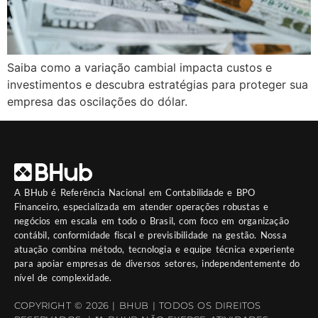
Saiba como a variação cambial impacta custos e
investimentos e descubra estratégias para proteger sua
empresa das oscilações do dólar.
A
BHub
é Referência Nacional em Contabilidade e BPO
Financeiro, especializada em atender operações robustas e
negócios em escala em todo o Brasil, com foco em organização
contábil, conformidade fiscal e previsibilidade na gestão. Nossa
atuação combina método, tecnologia e equipe técnica experiente
para apoiar empresas de diversos setores, independentemente do
nível de complexidade.
COPYRIGHT © 2026 | BHUB | TODOS OS DIREITOS