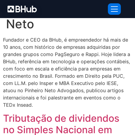
Autor:
Jorge Vargas
Neto
Fundador e CEO da BHub, é empreendedor há mais de
10 anos, com histórico de empresas adquiridas por
grandes grupos como PagSeguro e Rappi. Hoje lidera a
BHub, referência em tecnologia e operações contábeis,
com foco em escala e eficiência para empresas em
crescimento no Brasil. Formado em Direito pela PUC,
com LL.M. pelo Insper e MBA Executivo pelo IESE,
atuou no Pinheiro Neto Advogados, publicou artigos
internacionais e foi palestrante em eventos como o
TEDx Insead.
Tributação de dividendos
no Simples Nacional em