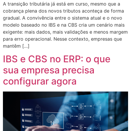
A transição tributária já está em curso, mesmo que a
cobrança plena dos novos tributos aconteça de forma
gradual. A convivência entre o sistema atual e o novo
modelo baseado no IBS e na CBS cria um cenário mais
exigente: mais dados, mais validações e menos margem
para erro operacional. Nesse contexto, empresas que
mantêm […]
IBS e CBS no ERP: o que
sua empresa precisa
configurar agora