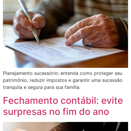
Planejamento sucessório: entenda como proteger seu
patrimônio, reduzir impostos e garantir uma sucessão
tranquila e segura para sua família.
Fechamento contábil: evite
surpresas no fim do ano