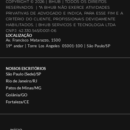
COPYRIGHT © 2026 | BHUB | TODOS OS DIREITOS
RESERVADOS | *A BHUB NÃO EXERCE ATIVIDADES
PRIVATIVAS DE ADVOGADO E INDICA, PARA ESSE FIM E A
CRITÉRIO DO CLIENTE, PROFISSIONAIS DEVIDAMENTE
HABILITADOS. | BHUB SERVICOS E TECNOLOGIA LTDA
CNPJ: 42.330.545/0001-06
LOCALIZAÇÃO
Av. Francisco Matarazzo, 1500
19º andar | Torre Los Angeles 05001-100 | São Paulo/SP
NOSSOS ESCRITÓRIOS
São Paulo (Sede)/SP
Rio de Janeiro/RJ
Patos de Minas/MG
Goiânia/GO
Fortaleza/CE