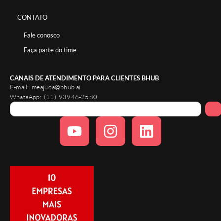
CONTATO
Fale conosco
Faça parte do time
CANAIS DE ATENDIMENTO PARA CLIENTES BHUB
E-mail:
meajuda@bhub.ai
WhatsApp:
(11) 93946-2580