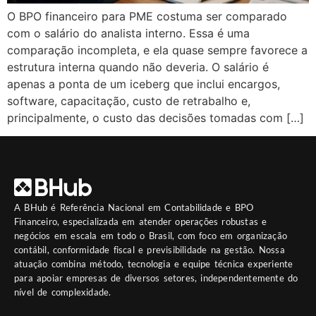
O BPO financeiro para PME costuma ser comparado
com o salário do analista interno. Essa é uma
comparação incompleta, e ela quase sempre favorece a
estrutura interna quando não deveria. O salário é
apenas a ponta de um iceberg que inclui encargos,
software, capacitação, custo de retrabalho e,
principalmente, o custo das decisões tomadas com […]
A
BHub
é Referência Nacional em Contabilidade e BPO
Financeiro, especializada em atender operações robustas e
negócios em escala em todo o Brasil, com foco em organização
contábil, conformidade fiscal e previsibilidade na gestão. Nossa
atuação combina método, tecnologia e equipe técnica experiente
para apoiar empresas de diversos setores, independentemente do
nível de complexidade.