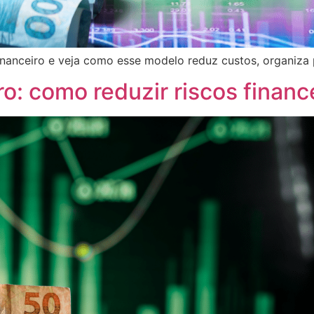
nanceiro e veja como esse modelo reduz custos, organiza 
: como reduzir riscos financ