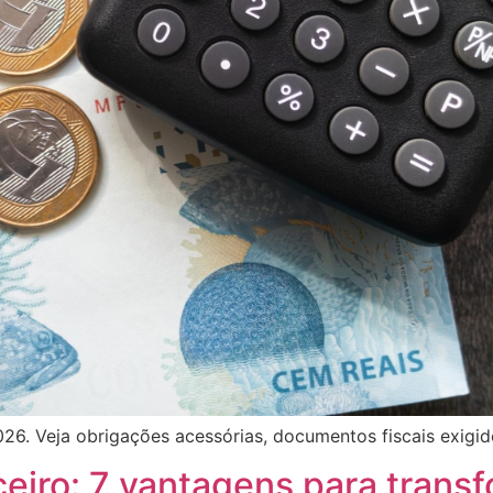
26. Veja obrigações acessórias, documentos fiscais exigid
ceiro: 7 vantagens para trans