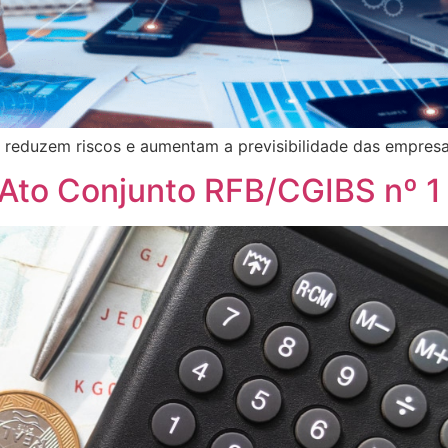
 reduzem riscos e aumentam a previsibilidade das empresa
o Ato Conjunto RFB/CGIBS nº 1