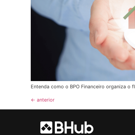
Entenda como o BPO Financeiro organiza o flu
←
anterior