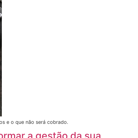
os e o que não será cobrado.
formar a gestão da sua