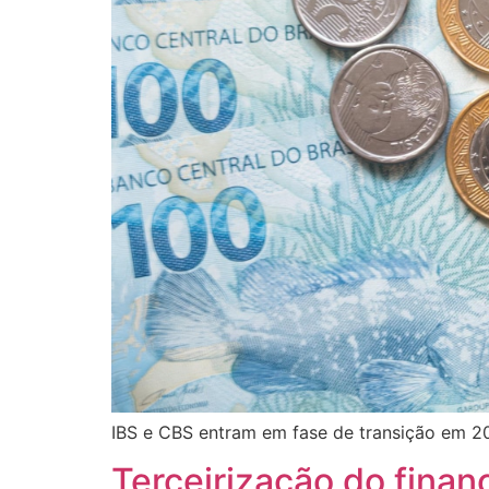
IBS e CBS entram em fase de transição em 20
Terceirização do finan