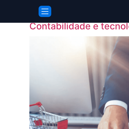
Tag:
Finanças
Contabilidade e tecno