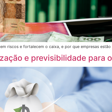
m riscos e fortalecem o caixa, e por que empresas estão 
zação e previsibilidade para 