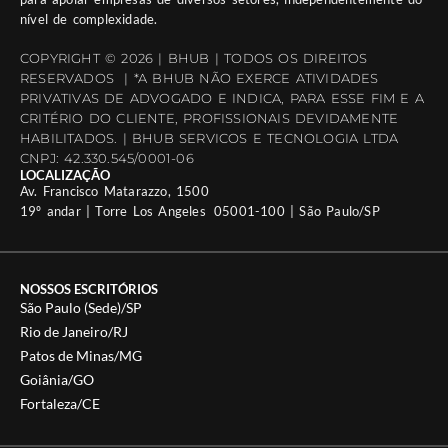
nível de complexidade.
COPYRIGHT © 2026 | BHUB | TODOS OS DIREITOS
RESERVADOS | *A BHUB NÃO EXERCE ATIVIDADES
PRIVATIVAS DE ADVOGADO E INDICA, PARA ESSE FIM E A
CRITÉRIO DO CLIENTE, PROFISSIONAIS DEVIDAMENTE
HABILITADOS. | BHUB SERVICOS E TECNOLOGIA LTDA
CNPJ: 42.330.545/0001-06
LOCALIZAÇÃO
Av. Francisco Matarazzo, 1500
19º andar | Torre Los Angeles 05001-100 | São Paulo/SP
NOSSOS ESCRITÓRIOS
São Paulo (Sede)/SP
Rio de Janeiro/RJ
Patos de Minas/MG
Goiânia/GO
Fortaleza/CE