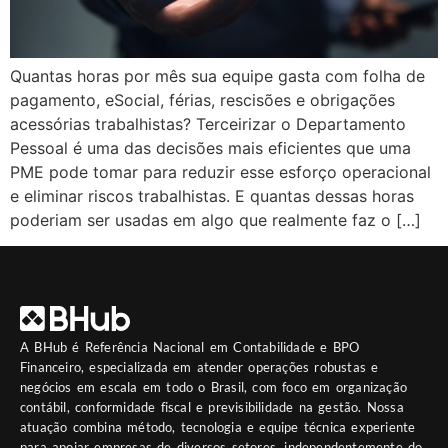
Quantas horas por mês sua equipe gasta com folha de
pagamento, eSocial, férias, rescisões e obrigações
acessórias trabalhistas? Terceirizar o Departamento
Pessoal é uma das decisões mais eficientes que uma
PME pode tomar para reduzir esse esforço operacional
e eliminar riscos trabalhistas. E quantas dessas horas
poderiam ser usadas em algo que realmente faz o […]
A
BHub
é Referência Nacional em Contabilidade e BPO
Financeiro, especializada em atender operações robustas e
negócios em escala em todo o Brasil, com foco em organização
contábil, conformidade fiscal e previsibilidade na gestão. Nossa
atuação combina método, tecnologia e equipe técnica experiente
para apoiar empresas de diversos setores, independentemente do