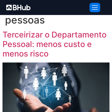
Tag:
gestão de
pessoas
Terceirizar o Departamento
Pessoal: menos custo e
menos risco