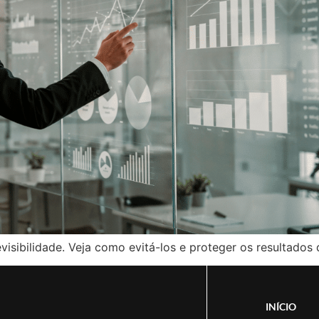
ibilidade. Veja como evitá-los e proteger os resultados 
INÍCIO