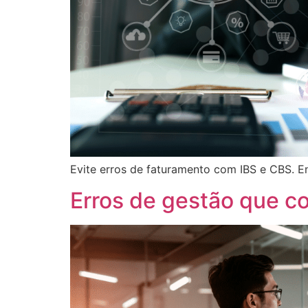
Evite erros de faturamento com IBS e CBS. En
Erros de gestão que 