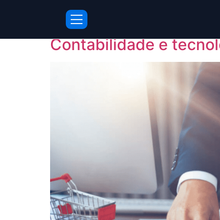
Tag:
Governança
Contabilidade e tecno