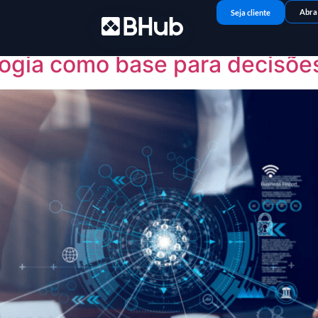
Abra
Seja cliente
logia como base para decisõe