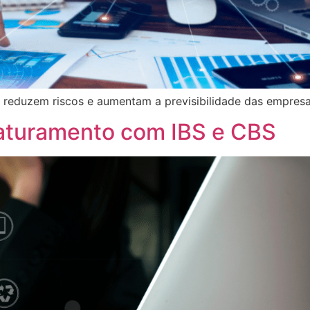
 reduzem riscos e aumentam a previsibilidade das empresa
faturamento com IBS e CBS