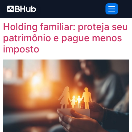
Tag:
lucro real
Holding familiar: proteja seu
patrimônio e pague menos
imposto