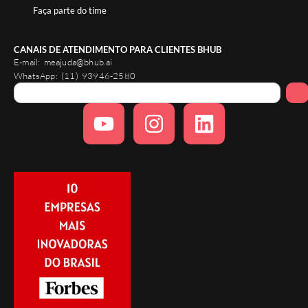
Faça parte do time
CANAIS DE ATENDIMENTO PARA CLIENTES BHUB
E-mail:
meajuda@bhub.ai
WhatsApp:
(11) 93946-2580