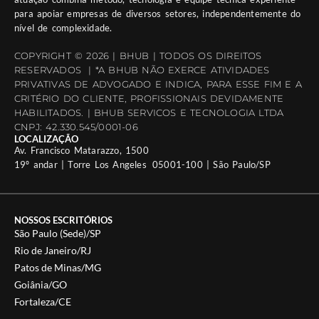
para apoiar empresas de diversos setores, independentemente do
nível de complexidade.
COPYRIGHT © 2026 | BHUB | TODOS OS DIREITOS
RESERVADOS | *A BHUB NÃO EXERCE ATIVIDADES
PRIVATIVAS DE ADVOGADO E INDICA, PARA ESSE FIM E A
CRITÉRIO DO CLIENTE, PROFISSIONAIS DEVIDAMENTE
HABILITADOS. | BHUB SERVICOS E TECNOLOGIA LTDA
CNPJ: 42.330.545/0001-06
LOCALIZAÇÃO
Av. Francisco Matarazzo, 1500
19º andar | Torre Los Angeles 05001-100 | São Paulo/SP
NOSSOS ESCRITÓRIOS
São Paulo (Sede)/SP
Rio de Janeiro/RJ
Patos de Minas/MG
Goiânia/GO
Fortaleza/CE