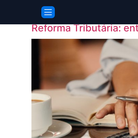
Tag:
nota fiscal d
Reforma Tributária: en