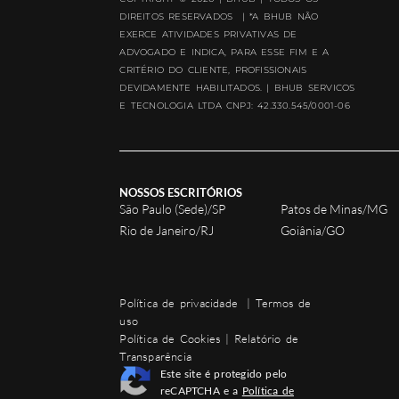
DIREITOS RESERVADOS | *A BHUB NÃO
EXERCE ATIVIDADES PRIVATIVAS DE
ADVOGADO E INDICA, PARA ESSE FIM E A
CRITÉRIO DO CLIENTE, PROFISSIONAIS
DEVIDAMENTE HABILITADOS. | BHUB SERVICOS
E TECNOLOGIA LTDA CNPJ: 42.330.545/0001-06
NOSSOS ESCRITÓRIOS
São Paulo (Sede)/SP
Patos de Minas/MG
Rio de Janeiro/RJ
Goiânia/GO
Política de privacidade
|
Termos de
uso
Política de Cookies
|
Relatório de
Transparência
Este site é protegido pelo
reCAPTCHA e a
Política de