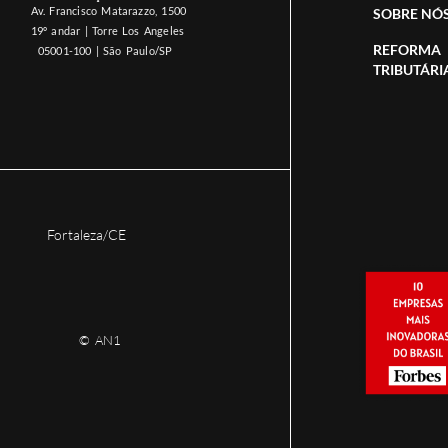
Av. Francisco Matarazzo, 1500
SOBRE NÓ
19º andar | Torre Los Angeles
REFORMA
05001-100 | São Paulo/SP
TRIBUTÁRI
Fortaleza/CE
© AN1