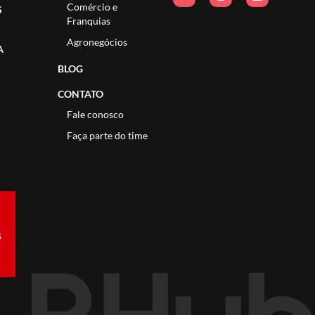
Comércio e
S
Franquias
Agronegócios
A
BLOG
CONTATO
Fale conosco
Faça parte do time