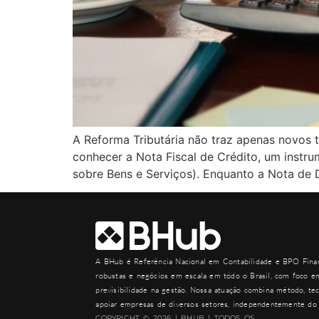
A Reforma Tributária não traz apenas novos 
conhecer a Nota Fiscal de Crédito, um instru
sobre Bens e Serviços). Enquanto a Nota de D
A
BHub
é Referência Nacional em Contabilidade e BPO Finan
robustas e negócios em escala em todo o Brasil, com foco em
previsibilidade na gestão. Nossa atuação combina método, tec
apoiar empresas de diversos setores, independentemente do 
COPYRIGHT © 2026 | BHUB | TODOS OS