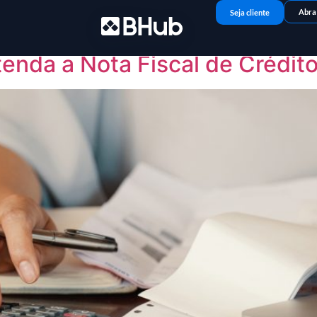
e crédito
Abra
Seja cliente
tenda a Nota Fiscal de Crédit