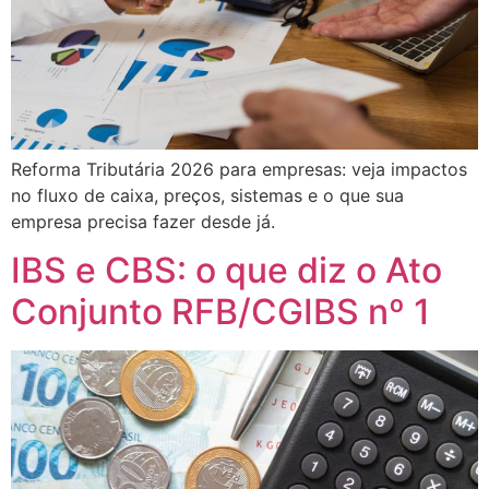
Reforma Tributária 2026 para empresas: veja impactos
no fluxo de caixa, preços, sistemas e o que sua
empresa precisa fazer desde já.
IBS e CBS: o que diz o Ato
Conjunto RFB/CGIBS nº 1