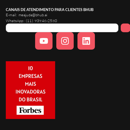
CANAIS DE ATENDIMENTO PARA CLIENTES BHUB
E-mail:
meajuda@bhub.ai
WhatsApp:
(11) 93946-2580