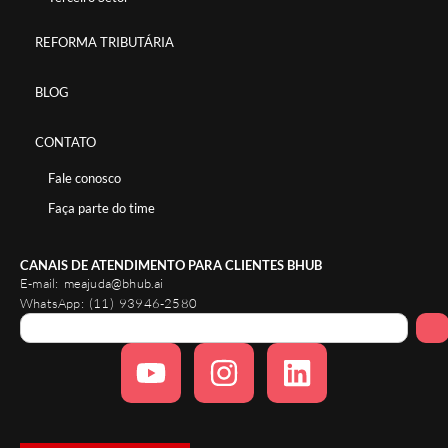
REFORMA TRIBUTÁRIA
BLOG
CONTATO
Fale conosco
Faça parte do time
CANAIS DE ATENDIMENTO PARA CLIENTES BHUB
E-mail:
meajuda@bhub.ai
WhatsApp:
(11) 93946-2580