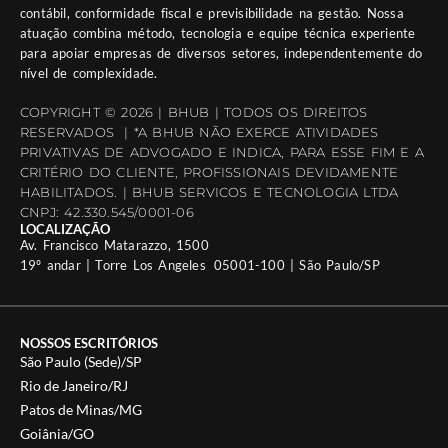
contábil, conformidade fiscal e previsibilidade na gestão. Nossa
atuação combina método, tecnologia e equipe técnica experiente
para apoiar empresas de diversos setores, independentemente do
nível de complexidade.
COPYRIGHT © 2026 | BHUB | TODOS OS DIREITOS
RESERVADOS | *A BHUB NÃO EXERCE ATIVIDADES
PRIVATIVAS DE ADVOGADO E INDICA, PARA ESSE FIM E A
CRITÉRIO DO CLIENTE, PROFISSIONAIS DEVIDAMENTE
HABILITADOS. | BHUB SERVICOS E TECNOLOGIA LTDA
CNPJ: 42.330.545/0001-06
LOCALIZAÇÃO
Av. Francisco Matarazzo, 1500
19º andar | Torre Los Angeles 05001-100 | São Paulo/SP
NOSSOS ESCRITÓRIOS
São Paulo (Sede)/SP
Rio de Janeiro/RJ
Patos de Minas/MG
Goiânia/GO