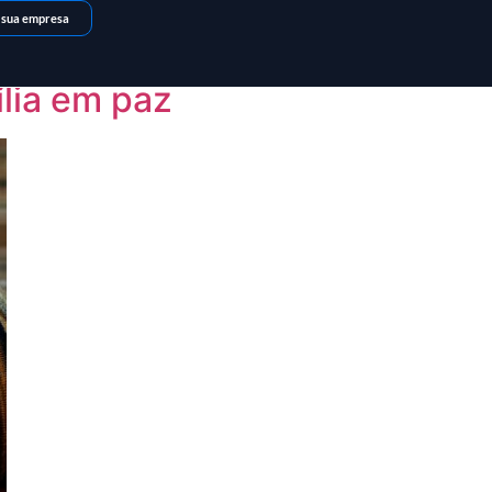
 sua empresa
ília em paz