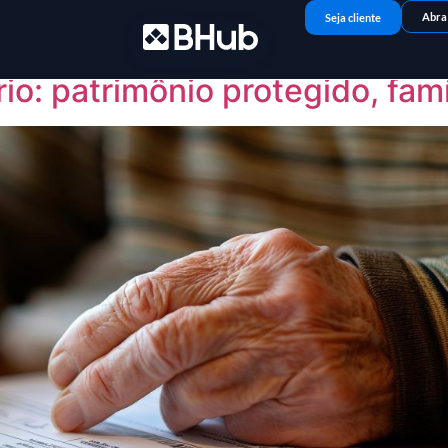
Abra
Seja cliente
o: patrimônio protegido, fam