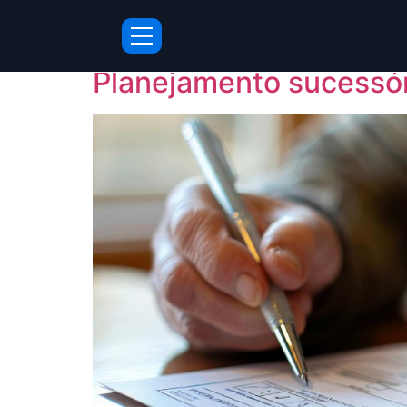
Tag:
Sucessão
Planejamento sucessóri