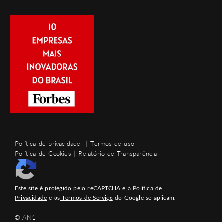
Política de privacidade
|
Termos de uso
Política de Cookies
|
Relatório de Transparência
Este site é protegido pelo reCAPTCHA e a
Política de
Privacidade
e os
Termos de Serviço
do Google se aplicam.
© AN1