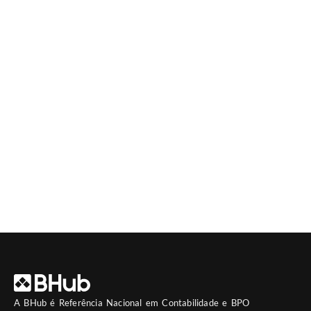
A
BHub
é Referência Nacional em Contabilidade e BPO