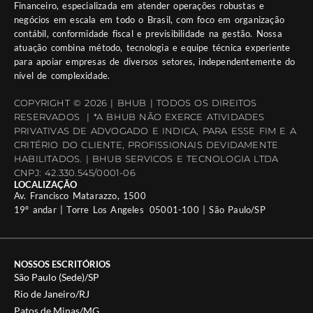
Financeiro, especializada em atender operações robustas e
negócios em escala em todo o Brasil, com foco em organização
contábil, conformidade fiscal e previsibilidade na gestão. Nossa
atuação combina método, tecnologia e equipe técnica experiente
para apoiar empresas de diversos setores, independentemente do
nível de complexidade.
COPYRIGHT © 2026 | BHUB | TODOS OS DIREITOS
RESERVADOS | *A BHUB NÃO EXERCE ATIVIDADES
PRIVATIVAS DE ADVOGADO E INDICA, PARA ESSE FIM E A
CRITÉRIO DO CLIENTE, PROFISSIONAIS DEVIDAMENTE
HABILITADOS. | BHUB SERVICOS E TECNOLOGIA LTDA
CNPJ: 42.330.545/0001-06
LOCALIZAÇÃO
Av. Francisco Matarazzo, 1500
19º andar | Torre Los Angeles 05001-100 | São Paulo/SP
NOSSOS ESCRITÓRIOS
São Paulo (Sede)/SP
Rio de Janeiro/RJ
Patos de Minas/MG