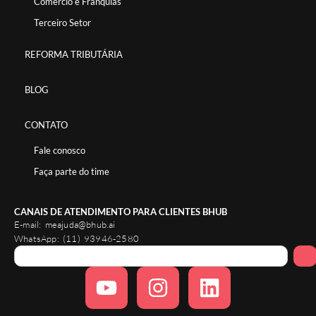
Comércio e Franquias
Terceiro Setor
REFORMA TRIBUTÁRIA
BLOG
CONTATO
Fale conosco
Faça parte do time
CANAIS DE ATENDIMENTO PARA CLIENTES BHUB
E-mail:
meajuda@bhub.ai
WhatsApp:
(11) 93946-2580