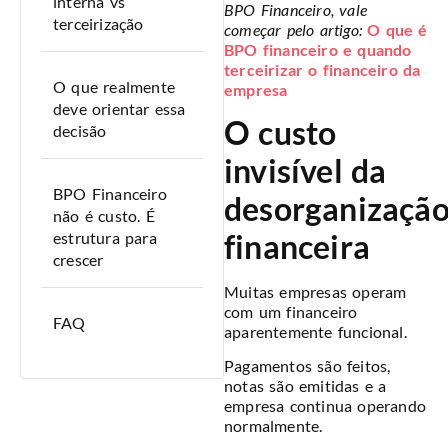
interna vs
BPO Financeiro, vale
terceirização
começar pelo artigo:
O que é
BPO financeiro e quando
terceirizar o financeiro da
O que realmente
empresa
deve orientar essa
O custo
decisão
invisível da
BPO Financeiro
desorganizaçã
não é custo. É
financeira
estrutura para
crescer
Muitas empresas operam
com um financeiro
FAQ
aparentemente funcional.
Pagamentos são feitos,
notas são emitidas e a
empresa continua operando
normalmente.