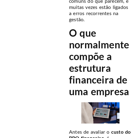
comuns do que parecem, e
muitas vezes estão ligados
a erros recorrentes na
gestão.
O que
normalmente
compõe a
estrutura
financeira de
uma empresa
Antes de avaliar o
custo do
BPO financeiro
, é