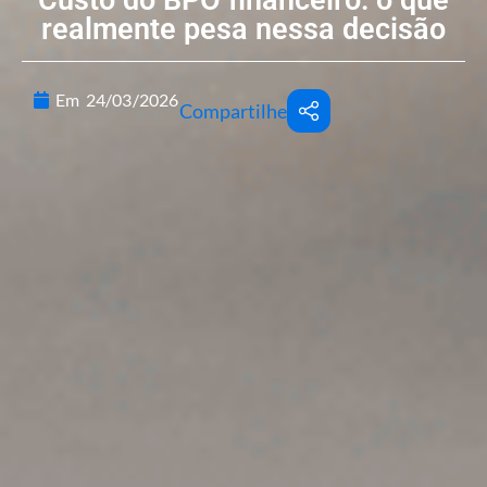
Custo do BPO financeiro: o que
realmente pesa nessa decisão
Em
24/03/2026
Compartilhe