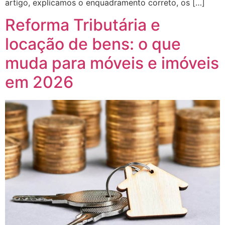
artigo, explicamos o enquadramento correto, os […]
Reforma Tributária e
locação de bens: o que
muda para móveis e imóveis
em 2026