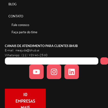
BLOG
CONTATO
Fale conosco
Faça parte do time
CANAIS DE ATENDIMENTO PARA CLIENTES BHUB
E-mail:
meajuda@bhub.ai
WhatsApp:
(11) 93946-2580