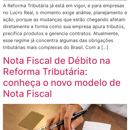
A Reforma Tributária já está em vigor, e para empresas
no Lucro Real, o momento exige análise, planejamento e
ação, porque as mudanças que estão chegando afetam
diretamente a forma como sua empresa apura tributos,
precifica produtos e gerencia contratos. Atualmente,
esse regime já concentra algumas das obrigações
tributárias mais complexas do Brasil. Com a […]
Nota Fiscal de Débito na
Reforma Tributária:
conheça o novo modelo de
Nota Fiscal