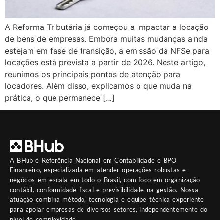
A Reforma Tributária já começou a impactar a locação
de bens de empresas. Embora muitas mudanças ainda
estejam em fase de transição, a emissão da NFSe para
locações está prevista a partir de 2026. Neste artigo,
reunimos os principais pontos de atenção para
locadores. Além disso, explicamos o que muda na
prática, o que permanece […]
A
BHub
é Referência Nacional em Contabilidade e BPO
Financeiro, especializada em atender operações robustas e
negócios em escala em todo o Brasil, com foco em organização
contábil, conformidade fiscal e previsibilidade na gestão. Nossa
atuação combina método, tecnologia e equipe técnica experiente
para apoiar empresas de diversos setores, independentemente do
nível de complexidade.