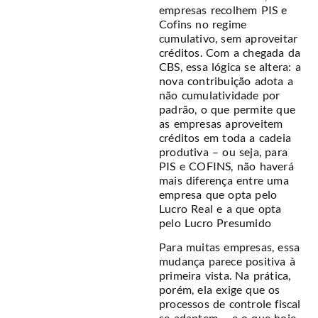
empresas recolhem PIS e
Cofins no regime
cumulativo, sem aproveitar
créditos. Com a chegada da
CBS, essa lógica se altera: a
nova contribuição adota a
não cumulatividade por
padrão, o que permite que
as empresas aproveitem
créditos em toda a cadeia
produtiva – ou seja, para
PIS e COFINS, não haverá
mais diferença entre uma
empresa que opta pelo
Lucro Real e a que opta
pelo Lucro Presumido
Para muitas empresas, essa
mudança parece positiva à
primeira vista. Na prática,
porém, ela exige que os
processos de controle fiscal
se adaptem – e o que hoje