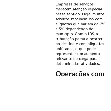
Empresas de serviços
merecem atenção especial
nesse sentido. Hoje, muitos
serviços recolhem ISS com
alíquotas que variam de 2%
a 5% dependendo do
município. Com o IBS, a
tributação passa a ocorrer
no destino e com alíquotas
unificadas, o que pode
representar um aumento
relevante de carga para
determinadas atividades.
Operações com
outros estados
O ICMS sempre gerou
complexidade para
empresas que vendem entre
estados. Com a unificação