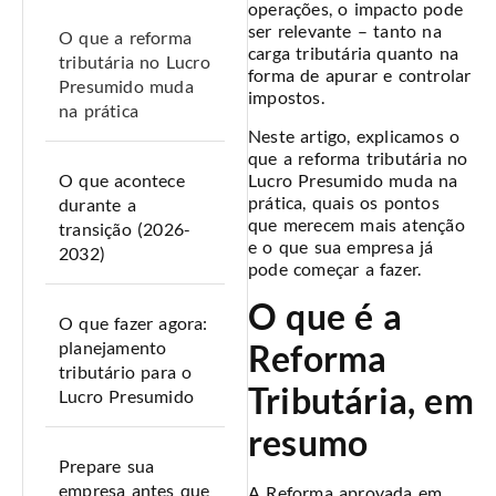
operações, o impacto pode
ser relevante – tanto na
O que a reforma
carga tributária quanto na
tributária no Lucro
forma de apurar e controlar
Presumido muda
impostos.
na prática
Neste artigo, explicamos o
que a reforma tributária no
Lucro Presumido muda na
O que acontece
prática, quais os pontos
durante a
que merecem mais atenção
transição (2026-
e o que sua empresa já
2032)
pode começar a fazer.
O que é a
O que fazer agora:
Reforma
planejamento
tributário para o
Tributária, em
Lucro Presumido
resumo
Prepare sua
empresa antes que
A Reforma aprovada em