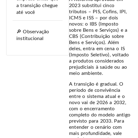
2023 substitui cinco
a transição chegue
tributos – PIS, Cofins, IPI,
até você
ICMS e ISS – por dois
novos: o IBS (Imposto
sobre Bens e Serviços) e a
🔎 Observação
CBS (Contribuição sobre
institucional
Bens e Serviços). Além
deles, entra em cena o IS
(Imposto Seletivo), voltado
a produtos considerados
prejudiciais à saúde ou ao
meio ambiente.
A transição é gradual. O
período de convivência
entre o sistema atual e o
novo vai de 2026 a 2032,
com o encerramento
completo do modelo antigo
previsto para 2033. Para
entender o cenário com
mais profundidade, vale