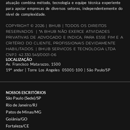
atuação combina método, tecnologia e equipe técnica experiente
para apoiar empresas de diversos setores, independentemente do
nível de complexidade.
COPYRIGHT © 2026 | BHUB | TODOS OS DIREITOS
RESERVADOS | *A BHUB NÃO EXERCE ATIVIDADES
PRIVATIVAS DE ADVOGADO E INDICA, PARA ESSE FIM E A
CRITÉRIO DO CLIENTE, PROFISSIONAIS DEVIDAMENTE
HABILITADOS. | BHUB SERVICOS E TECNOLOGIA LTDA
CNPJ: 42.330.545/0001-06
LOCALIZAÇÃO
Av. Francisco Matarazzo, 1500
19º andar | Torre Los Angeles 05001-100 | São Paulo/SP
NOSSOS ESCRITÓRIOS
São Paulo (Sede)/SP
Rio de Janeiro/RJ
Patos de Minas/MG
Goiânia/GO
Fortaleza/CE