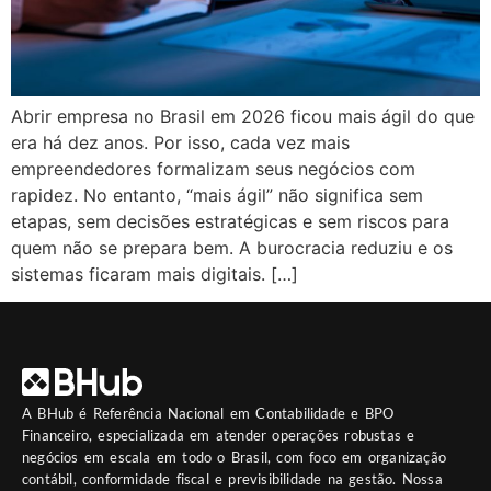
Abrir empresa no Brasil em 2026 ficou mais ágil do que
era há dez anos. Por isso, cada vez mais
empreendedores formalizam seus negócios com
rapidez. No entanto, “mais ágil” não significa sem
etapas, sem decisões estratégicas e sem riscos para
quem não se prepara bem. A burocracia reduziu e os
sistemas ficaram mais digitais. […]
A
BHub
é Referência Nacional em Contabilidade e BPO
Financeiro, especializada em atender operações robustas e
negócios em escala em todo o Brasil, com foco em organização
contábil, conformidade fiscal e previsibilidade na gestão. Nossa