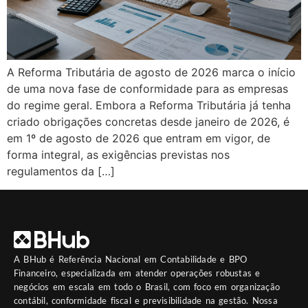
A Reforma Tributária de agosto de 2026 marca o início
de uma nova fase de conformidade para as empresas
do regime geral. Embora a Reforma Tributária já tenha
criado obrigações concretas desde janeiro de 2026, é
em 1º de agosto de 2026 que entram em vigor, de
forma integral, as exigências previstas nos
regulamentos da […]
A
BHub
é Referência Nacional em Contabilidade e BPO
Financeiro, especializada em atender operações robustas e
negócios em escala em todo o Brasil, com foco em organização
contábil, conformidade fiscal e previsibilidade na gestão. Nossa