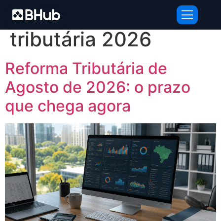
Tag:
conformidade
tributária 2026
Reforma Tributária de
Agosto de 2026: o prazo
que chega agora