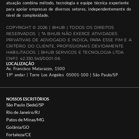
atuação combina método, tecnologia e equipe técnica experiente
para apoiar empresas de diversos setores, independentemente do
nível de complexidade.
COPYRIGHT © 2026 | BHUB | TODOS OS DIREITOS
RESERVADOS | *A BHUB NÃO EXERCE ATIVIDADES
PRIVATIVAS DE ADVOGADO E INDICA, PARA ESSE FIM E A
CRITÉRIO DO CLIENTE, PROFISSIONAIS DEVIDAMENTE
HABILITADOS. | BHUB SERVICOS E TECNOLOGIA LTDA
CNPJ: 42.330.545/0001-06
LOCALIZAÇÃO
Av. Francisco Matarazzo, 1500
19º andar | Torre Los Angeles 05001-100 | São Paulo/SP
NOSSOS ESCRITÓRIOS
São Paulo (Sede)/SP
Rio de Janeiro/RJ
Patos de Minas/MG
Goiânia/GO
Fortaleza/CE