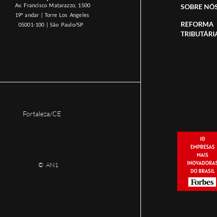
Av. Francisco Matarazzo, 1500
SOBRE NÓ
19º andar | Torre Los Angeles
REFORMA
05001-100 | São Paulo/SP
TRIBUTÁRI
Fortaleza/CE
© AN1