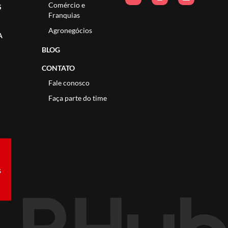
Comércio e
S
Franquias
Agronegócios
A
BLOG
CONTATO
Fale conosco
Faça parte do time