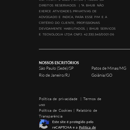
DIREITOS RESERVADOS | *A BHUB NÃO
EXERCE ATIVIDADES PRIVATIVAS DE
ADVOGADO E INDICA, PARA ESSE FIM E A
CRITÉRIO DO CLIENTE, PROFISSIONAIS
DEVIDAMENTE HABILITADOS. | BHUB SERVICOS
E TECNOLOGIA LTDA CNPJ: 42.330.545/0001-06
NOSSOS ESCRITÓRIOS
São Paulo (Sede)/SP
Patos de Minas/MG
Rio de Janeiro/RJ
Goiânia/GO
Política de privacidade
|
Termos de
uso
Política de Cookies
|
Relatório de
Transparência
Este site é protegido pelo
reCAPTCHA e a
Política de