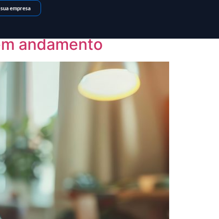
 sua empresa
o em andamento