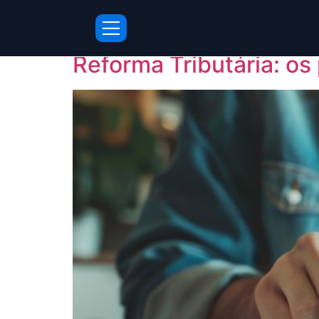
Tag:
consultoria t
Reforma Tributária: os