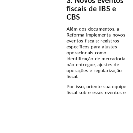
3. Novos eventos
fiscais de IBS e
CBS
Além dos documentos, a
Reforma implementa novos
eventos fiscais: registros
específicos para ajustes
operacionais como
identificação de mercadoria
não entregue, ajustes de
operações e regularização
fiscal.
Por isso, oriente sua equipe
fiscal sobre esses eventos e
verifique se o sistema já
está preparado para
registrá-los corretamente.
Reforma
Tributária: