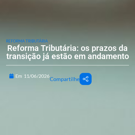
REFORMA TRIBUTÁRIA
Reforma Tributária: os prazos da
transição já estão em andamento
Em
11/06/2026
Compartilhe