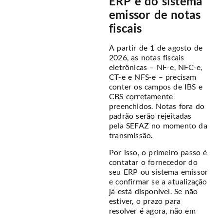
ERP e do sistema
emissor de notas
fiscais
A partir de 1 de agosto de
2026, as notas fiscais
eletrônicas – NF-e, NFC-e,
CT-e e NFS-e – precisam
conter os campos de IBS e
CBS corretamente
preenchidos. Notas fora do
padrão serão rejeitadas
pela SEFAZ no momento da
transmissão.
Por isso, o primeiro passo é
contatar o fornecedor do
seu ERP ou sistema emissor
e confirmar se a atualização
já está disponível. Se não
estiver, o prazo para
resolver é agora, não em