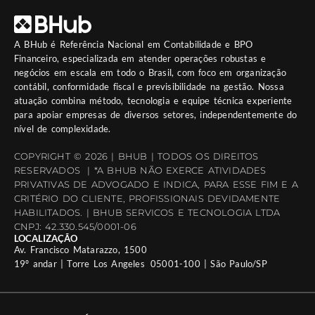
A
BHub
é Referência Nacional em Contabilidade e BPO
Financeiro, especializada em atender operações robustas e
negócios em escala em todo o Brasil, com foco em organização
contábil, conformidade fiscal e previsibilidade na gestão. Nossa
atuação combina método, tecnologia e equipe técnica experiente
para apoiar empresas de diversos setores, independentemente do
nível de complexidade.
COPYRIGHT © 2026 | BHUB | TODOS OS DIREITOS
RESERVADOS | *A BHUB NÃO EXERCE ATIVIDADES
PRIVATIVAS DE ADVOGADO E INDICA, PARA ESSE FIM E A
CRITÉRIO DO CLIENTE, PROFISSIONAIS DEVIDAMENTE
HABILITADOS. | BHUB SERVICOS E TECNOLOGIA LTDA
CNPJ: 42.330.545/0001-06
LOCALIZAÇÃO
Av. Francisco Matarazzo, 1500
19º andar | Torre Los Angeles 05001-100 | São Paulo/SP