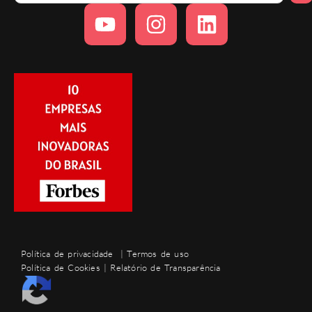
Política de privacidade
|
Termos de uso
Política de Cookies
|
Relatório de Transparência