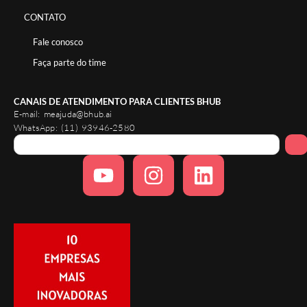
CONTATO
Fale conosco
Faça parte do time
CANAIS DE ATENDIMENTO PARA CLIENTES BHUB
E-mail:
meajuda@bhub.ai
WhatsApp:
(11) 93946-2580