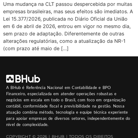
Uma mudança na CLT passou despercebida por muitas
empresas brasileiras, mas seus efeitos são imediatos. A
Lei 15.377/2026, publicada no Diário Oficial da União
em 6 de abril de 2026, entrou em vigor no mesmo dia,
sem prazo de adaptação. Diferentemente de outras
alterações regulatórias, como a atualização da NR-1
(com prazo até maio de […]
A
BHub
é Referência Nacional em Contabilidade e BPO
Financeiro, especializada em atender operações robustas e
negócios em escala em todo o Brasil, com foco em organização
contábil, conformidade fiscal e previsibilidade na gestão. Nossa
atuação combina método, tecnologia e equipe técnica experiente
para apoiar empresas de diversos setores, independentemente do
nível de complexidade.
COPYRIGHT © 2026 | BHUB | TODOS OS DIREITOS