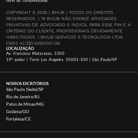
nível de complexidade.
COPYRIGHT © 2026 | BHUB | TODOS OS DIREITOS
RESERVADOS | *A BHUB NÃO EXERCE ATIVIDADES
PRIVATIVAS DE ADVOGADO E INDICA, PARA ESSE FIM E A
CRITÉRIO DO CLIENTE, PROFISSIONAIS DEVIDAMENTE
HABILITADOS. | BHUB SERVICOS E TECNOLOGIA LTDA
CNPJ: 42.330.545/0001-06
LOCALIZAÇÃO
Av. Francisco Matarazzo, 1500
19º andar | Torre Los Angeles 05001-100 | São Paulo/SP
NOSSOS ESCRITÓRIOS
São Paulo (Sede)/SP
Rio de Janeiro/RJ
Patos de Minas/MG
Goiânia/GO
Fortaleza/CE