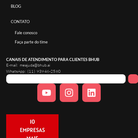
BLOG
CONTATO
Fale conosco
Faça parte do time
CANAIS DE ATENDIMENTO PARA CLIENTES BHUB
E-mail:
meajuda@bhub.ai
WhatsApp:
(11) 93946-2580