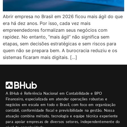
Abrir empresa no Brasil em 2026 ficou mais ágil do que
era há dez anos. Por isso, cada vez mais
empreendedores formalizam seus negócios com
rapidez. No entanto, “mais ágil” não significa sem
etapas, sem decisões estratégicas e sem riscos para
quem não se prepara bem. A burocracia reduziu e os
sistemas ficaram mais digitais. […]
A
BHub
é Referência Nacional em Contabilidade e BPO
Financeiro, especializada em atender operações robustas e
negócios em escala em todo o Brasil, com foco em organização
contábil, conformidade fiscal e previsibilidade na gestão. Nossa
atuação combina método, tecnologia e equipe técnica experiente
para apoiar empresas de diversos setores, independentemente do