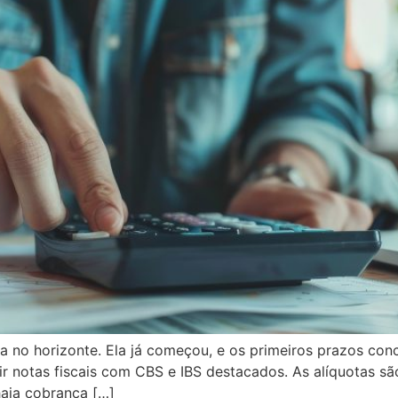
 no horizonte. Ela já começou, e os primeiros prazos conc
 notas fiscais com CBS e IBS destacados. As alíquotas são
aja cobrança […]