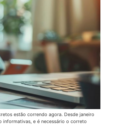
retos estão correndo agora. Desde janeiro
 informativas, e é necessário o correto