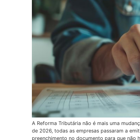
A Reforma Tributária não é mais uma mudança
de 2026, todas as empresas passaram a emitir
preenchimento no documento para que não h