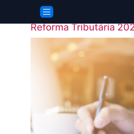
Tag:
PME pequena
Reforma Tributária 202