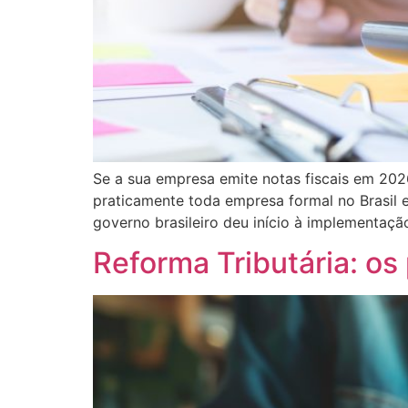
Se a sua empresa emite notas fiscais em 2026
praticamente toda empresa formal no Brasil 
governo brasileiro deu início à implementaçã
Reforma Tributária: os