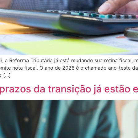
, a Reforma Tributária já está mudando sua rotina fiscal,
emite nota fiscal. O ano de 2026 é o chamado ano-teste da
o […]
 prazos da transição já estã