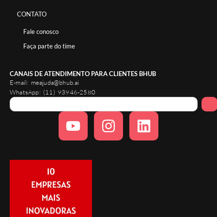
CONTATO
Fale conosco
Faça parte do time
CANAIS DE ATENDIMENTO PARA CLIENTES BHUB
E-mail:
meajuda@bhub.ai
WhatsApp:
(11) 93946-2580