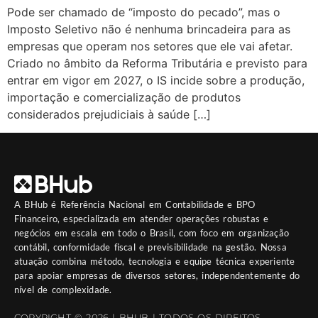
Pode ser chamado de “imposto do pecado”, mas o
Imposto Seletivo não é nenhuma brincadeira para as
empresas que operam nos setores que ele vai afetar.
Criado no âmbito da Reforma Tributária e previsto para
entrar em vigor em 2027, o IS incide sobre a produção,
importação e comercialização de produtos
considerados prejudiciais à saúde […]
A
BHub
é Referência Nacional em Contabilidade e BPO
Financeiro, especializada em atender operações robustas e
negócios em escala em todo o Brasil, com foco em organização
contábil, conformidade fiscal e previsibilidade na gestão. Nossa
atuação combina método, tecnologia e equipe técnica experiente
para apoiar empresas de diversos setores, independentemente do
nível de complexidade.
COPYRIGHT © 2026 | BHUB | TODOS OS DIREITOS