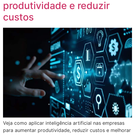
produtividade e reduzir
custos
Veja como aplicar inteligência artificial nas empresas
para aumentar produtividade, reduzir custos e melhorar