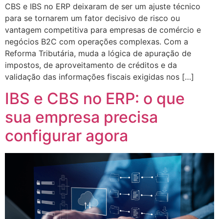
CBS e IBS no ERP deixaram de ser um ajuste técnico
para se tornarem um fator decisivo de risco ou
vantagem competitiva para empresas de comércio e
negócios B2C com operações complexas. Com a
Reforma Tributária, muda a lógica de apuração de
impostos, de aproveitamento de créditos e da
validação das informações fiscais exigidas nos […]
IBS e CBS no ERP: o que
sua empresa precisa
configurar agora