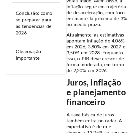
volatilidade. Além disso, a
inflação segue em trajetória
de desaceleração, com foco
Conclusão: como
em mantê-la próxima de 3%
se preparar para
no médio prazo.
as tendências de
2026
Atualmente, as estimativas
apontam inflação de 4,06%
em 2026, 3,80% em 2027 e
Observação
3,50% em 2028. Enquanto
importante
isso, o PIB deve crescer de
forma moderada, em torno
de 2,20% em 2026.
Juros, inflação
e planejamento
financeiro
A taxa básica de juros
também entra no radar. A
expectativa é de que
chegue a 12,25% ao ano em