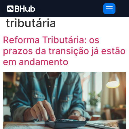
Tag:
transição
tributária
Reforma Tributária: os
prazos da transição já estão
em andamento