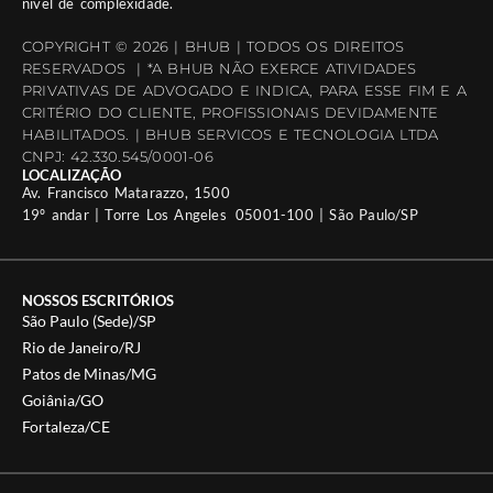
nível de complexidade.
COPYRIGHT © 2026 | BHUB | TODOS OS DIREITOS
RESERVADOS | *A BHUB NÃO EXERCE ATIVIDADES
PRIVATIVAS DE ADVOGADO E INDICA, PARA ESSE FIM E A
CRITÉRIO DO CLIENTE, PROFISSIONAIS DEVIDAMENTE
HABILITADOS. | BHUB SERVICOS E TECNOLOGIA LTDA
CNPJ: 42.330.545/0001-06
LOCALIZAÇÃO
Av. Francisco Matarazzo, 1500
19º andar | Torre Los Angeles 05001-100 | São Paulo/SP
NOSSOS ESCRITÓRIOS
São Paulo (Sede)/SP
Rio de Janeiro/RJ
Patos de Minas/MG
Goiânia/GO
Fortaleza/CE