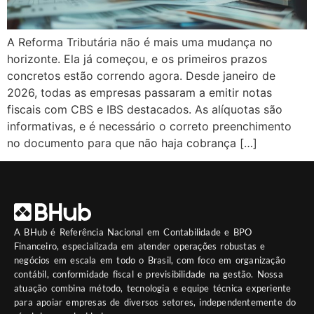
A Reforma Tributária não é mais uma mudança no
horizonte. Ela já começou, e os primeiros prazos
concretos estão correndo agora. Desde janeiro de
2026, todas as empresas passaram a emitir notas
fiscais com CBS e IBS destacados. As alíquotas são
informativas, e é necessário o correto preenchimento
no documento para que não haja cobrança […]
A
BHub
é Referência Nacional em Contabilidade e BPO
Financeiro, especializada em atender operações robustas e
negócios em escala em todo o Brasil, com foco em organização
contábil, conformidade fiscal e previsibilidade na gestão. Nossa
atuação combina método, tecnologia e equipe técnica experiente
para apoiar empresas de diversos setores, independentemente do