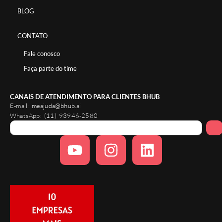
BLOG
CONTATO
Fale conosco
Faça parte do time
CANAIS DE ATENDIMENTO PARA CLIENTES BHUB
E-mail:
meajuda@bhub.ai
WhatsApp:
(11) 93946-2580