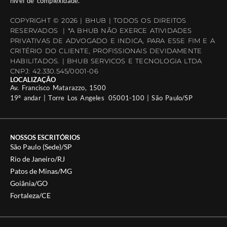
nível de complexidade.
COPYRIGHT © 2026 | BHUB | TODOS OS DIREITOS
RESERVADOS | *A BHUB NÃO EXERCE ATIVIDADES
PRIVATIVAS DE ADVOGADO E INDICA, PARA ESSE FIM E A
CRITÉRIO DO CLIENTE, PROFISSIONAIS DEVIDAMENTE
HABILITADOS. | BHUB SERVICOS E TECNOLOGIA LTDA
CNPJ: 42.330.545/0001-06
LOCALIZAÇÃO
Av. Francisco Matarazzo, 1500
19º andar | Torre Los Angeles 05001-100 | São Paulo/SP
NOSSOS ESCRITÓRIOS
São Paulo (Sede)/SP
Rio de Janeiro/RJ
Patos de Minas/MG
Goiânia/GO
Fortaleza/CE