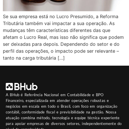
Se sua empresa está no Lucro Presumido, a Reforma
Tributária também vai impactar a sua operação. As
mudanças têm características diferentes das que
afetam o Lucro Real, mas isso não significa que podem
ser deixadas para depois. Dependendo do setor e do
perfil das operações, o impacto pode ser relevante –
tanto na carga tributária […]
A
BHub
é Referência Nacional em Contabilidade e BPO
Financeiro, especializada em atender operações robustas e
negócios em escala em todo o Brasil, com foco em organização
contábil, conformidade fiscal e previsibilidade na gestão. Nossa
atuação combina método, tecnologia e equipe técnica experiente
para apoiar empresas de diversos setores, independentemente do