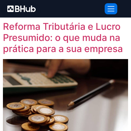
Tag:
tributação
Reforma Tributária e Lucro
Presumido: o que muda na
prática para a sua empresa