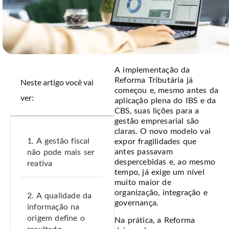
A implementação da
Reforma Tributária já
Neste artigo você vai
começou e, mesmo antes da
ver:
aplicação plena do IBS e da
CBS, suas lições para a
gestão empresarial são
claras. O novo modelo vai
1. A gestão fiscal
expor fragilidades que
antes passavam
não pode mais ser
despercebidas e, ao mesmo
reativa
tempo, já exige um nível
muito maior de
organização, integração e
2. A qualidade da
governança.
informação na
origem define o
Na prática, a Reforma
resultado